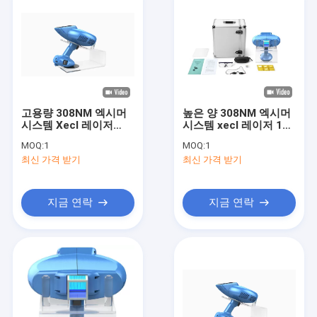
고용량 308NM 엑시머
높은 양 308NM 엑시머
시스템 Xecl 레이저
시스템 xecl 레이저 18s
18s 홍반 가정용
홍반 가정용
MOQ:
1
MOQ:
1
최신 가격 받기
최신 가격 받기
지금 연락
지금 연락