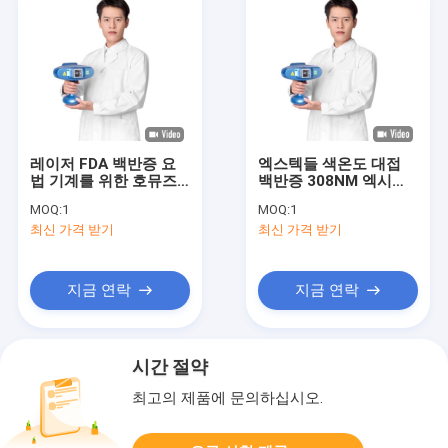
레이저 FDA 백반증 요
엑스텍들 색온도 대접
법 기계를 위한 호뮤즈
백반증 308NM 엑시머
308NM 엑시머 시스템
시스템 청색
MOQ:
1
MOQ:
1
최신 가격 받기
최신 가격 받기
지금 연락
지금 연락
시간 절약
최고의 제품에 문의하십시오.