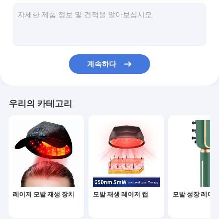
RF 질 회춘
초음파 캐비테이션 기계
모발 영양 솔루션
계속하다
여드름 치료 장치
우리의 카테고리
레이저 모발 재생 장치
모발 재생 레이저 캡
모발 성장 레이저