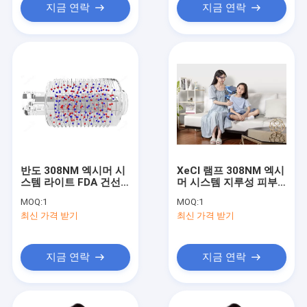
지금 연락
지금 연락
반도 308NM 엑시머 시
XeCl 램프 308NM 엑시
스템 라이트 FDA 건선
머 시스템 지루성 피부
백반증 레이저 치료
염 아토피 피부염 백반
MOQ:
1
MOQ:
1
증
최신 가격 받기
최신 가격 받기
지금 연락
지금 연락