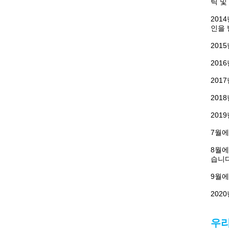
틱 및
201
인을 
201
201
2017
201
201
7월에
8월에
습니다
9월에
202
우리