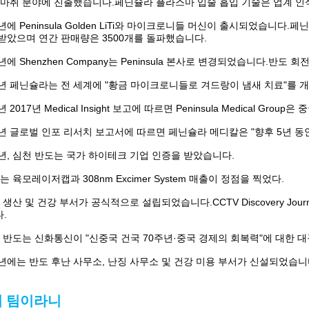
 마취 분야에 진출했습니다.페닌슐라 플라스마 입술 흡입 기술은 업계 인
4년에 Peninsula Golden LiTi와 마이크로니들 머신이 출시되었습니
받았으며 연간 판매량은 3500개를 돌파했습니다.
5년에 Shenzhen Company는 Peninsula 본사로 변경되었습니다.반도
6년 페닌슐라는 전 세계에 "황금 마이크로니들로 겨드랑이 냄새 치료"를 
년 2017년 Medical Insight 보고에 따르면 Peninsula Medical 
8년 글로벌 인포 리서치 보고서에 따르면 페닌슐라 메디칼은 "향후 5년 
9년, 심천 반도는 국가 하이테크 기업 인증을 받았습니다.
는 육모레이저캡과 308nm Excimer System 매출이 정점을 찍었다.
 생산 및 건강 부서가 공식적으로 설립되었습니다.CCTV Discovery Journey 
.
 반도는 신화통신이 "신중국 건국 70주년·중국 경제의 회복력"에 대한 
0년에는 반도 후난 사무소, 난징 사무소 및 건강 미용 부서가 신설되었습니
 팀이라니