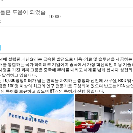
들은 도움이 되었습
10000
:
입
8년에 설립된 페닌슐라는 급속한 발전으로 미용-의료 및 솔루션을 제공하는
매를 통합하는 국가 하이테크 기업이며 중국에서 가장 혁신적인 미용 기술
사명을 가진 괴짜 그룹은 중국에 뿌리를 내리고 세계를 넓게 봅니다.성형외과
를 달성하고 있습니다.
 10,000평방미터가 넘는 면적을 차지하는 충칭과 선전에 사무실, R&D 및
 팀은 100명 이상의 최고의 연구 전문가로 구성되어 있으며 반도는 FDA 승인, C
개의 특허를 보유하고 있으며 87개의 특허가 진행 중입니다.