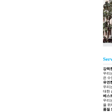
Serv
강력한
우리는
은 수
유연한
우리는
대한 
베스트
우리는
을 위
품질 