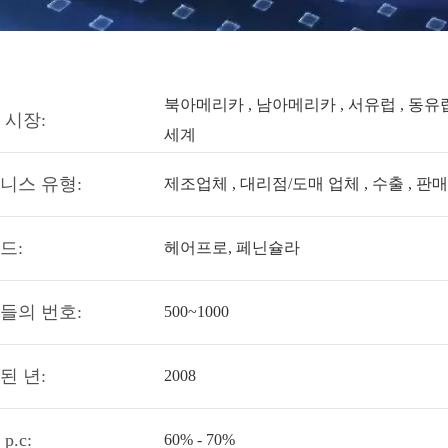
북아메리카 , 남아메리카 , 서유럽 , 동유럽 
 시장:
세계
니스 유형:
제조업체 , 대리점/도매 업체 , 수출 , 판
드:
헤어프로, 페닌슐라
들의 번호:
500~1000
된 년:
2008
p.c:
60% - 70%