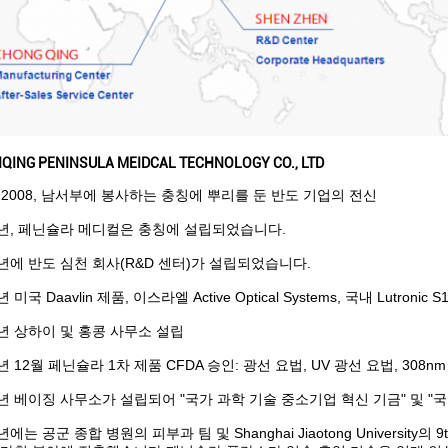
QING PENINSULA MEIDCAL TECHNOLOGY CO., LTD
4-2008, 남서부에 봉사하는 충칭에 뿌리를 둔 반도 기업의 전신
8년, 페닌슐라 메디컬은 충칭에 설립되었습니다.
0년에 반도 심천 회사(R&D 센터)가 설립되었습니다.
년 미국 Daavlin 제품, 이스라엘 Active Optical Systems, 국내 Lutronic
1년 상하이 및 홍콩 사무소 설립
년 12월 페닌슐라 1차 제품 CFDA 승인: 광선 요법, UV 광선 요법, 308nm Ex
3년 베이징 사무소가 설립되어 "국가 과학 기술 중소기업 혁신 기금" 및 
년에는 공군 종합 병원의 피부과 팀 및 Shanghai Jiaotong University의