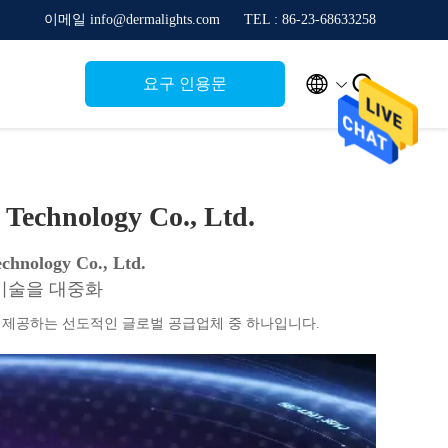
이메일 info@dermalights.com
TEL : 86-23-68633258


요구 인용문
Technology Co., Ltd.
chnology Co., Ltd.
기술을 대중화
을 제공하는 선도적인 글로벌 공급업체 중 하나입니다.