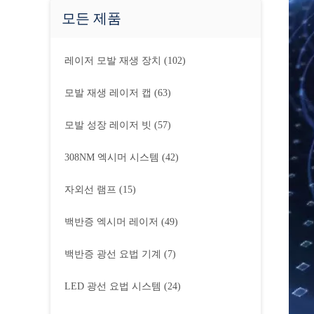
모든 제품
레이저 모발 재생 장치
(102)
모발 재생 레이저 캡
(63)
모발 성장 레이저 빗
(57)
308NM 엑시머 시스템
(42)
자외선 램프
(15)
백반증 엑시머 레이저
(49)
백반증 광선 요법 기계
(7)
LED 광선 요법 시스템
(24)