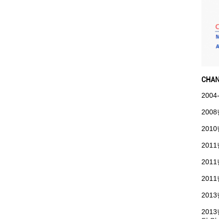
CHAN
200
200
201
2011
201
2011
201
2013