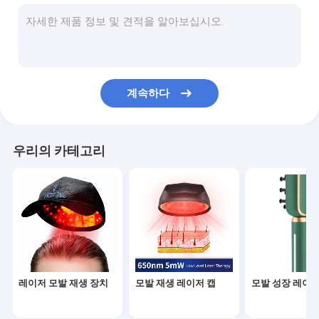
RF 질 회춘
초음파 캐비테이션 기계
모발 영양 솔루션
계속하다
여드름 치료 장치
우리의 카테고리
레이저 모발 재생 장치
모발 재생 레이저 캡
모발 성장 레이저