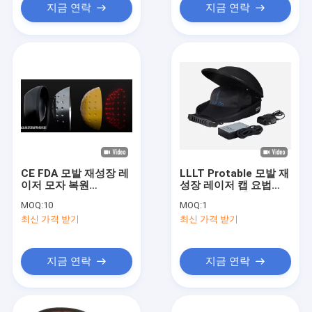
지금 연락
지금 연락
CE FDA 모발 재성장 레
LLLT Protable 모발 재
이저 모자 복원
성장 레이저 캡 요법
1360mW 빨간불
1360mW 총 출력
MOQ:
10
MOQ:
1
최신 가격 받기
최신 가격 받기
지금 연락
지금 연락